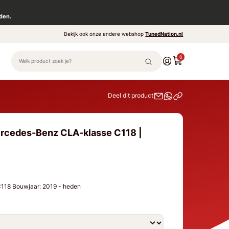
den.
Bekijk ook onze andere webshop
TunedNation.nl
0
Deel dit product
ercedes-Benz CLA-klasse C118 |
118 Bouwjaar: 2019 - heden