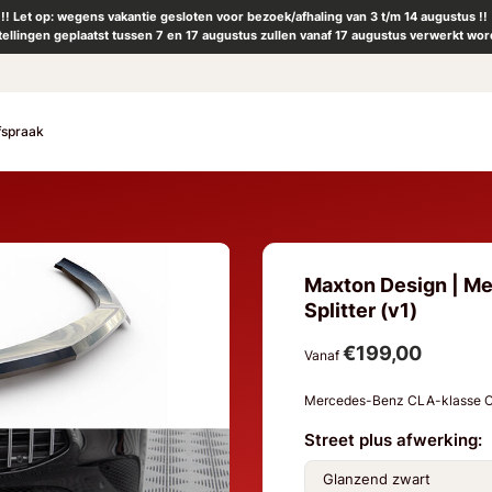
!! Let op: wegens vakantie gesloten voor bezoek/afhaling van 3 t/m 14 augustus !!
tellingen geplaatst tussen 7 en 17 augustus zullen vanaf 17 augustus verwerkt wor
fspraak
Maxton Design | M
Splitter (v1)
€199,00
Vanaf
Mercedes-Benz CLA-klasse C
Street plus afwerking: