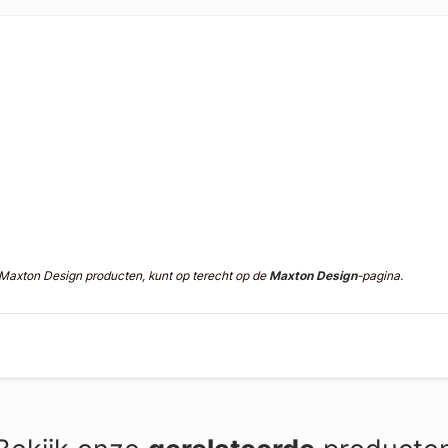
n Maxton Design producten, kunt op terecht op de
Maxton Design
-pagina.