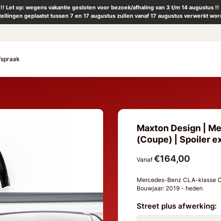
!! Let op: wegens vakantie gesloten voor bezoek/afhaling van 3 t/m 14 augustus !!
tellingen geplaatst tussen 7 en 17 augustus zullen vanaf 17 augustus verwerkt wor
fspraak
Maxton Design | M
(Coupe) | Spoiler e
€164,00
Vanaf
Mercedes-Benz CLA-klasse 
Bouwjaar: 2019 - heden
Street plus afwerking: