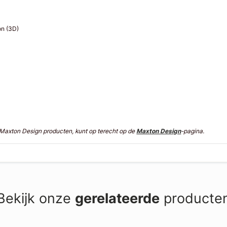
on (3D)
n Maxton Design producten, kunt op terecht op de
Maxton Design
-pagina.
Bekijk onze
gerelateerde
producte