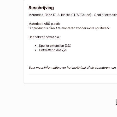
Beschrijving
Mercedes-Benz CLA-klasse C118 (Coupe) - Spoiler extensi
Materiaal: ABS plastic
Dit product is direct te monteren zonder extra spuitwerk.
Het pakket bevat o.a.:
Spoiler extension (3D)
Ontvettend doekje
Voor meer informatie over het materiaal of de structuren va