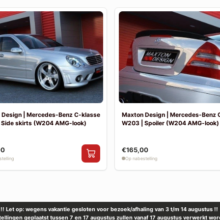
 Design | Mercedes-Benz C-klasse
Maxton Design | Mercedes-Benz 
 Side skirts (W204 AMG-look)
W203 | Spoiler (W204 AMG-look)
00
€165,00
telling
Op nabestelling
!! Let op: wegens vakantie gesloten voor bezoek/afhaling van 3 t/m 14 augustus !!
tellingen geplaatst tussen 7 en 17 augustus zullen vanaf 17 augustus verwerkt wor