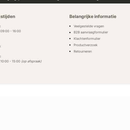
stijden
Belangrijke informatie
Veelgestelde vragen
:
: 09:00 - 16:00
B2B aanvraagformulier
Klachtenformulier
Productverzoek
k
Retourneren
:
: 10:00 - 15:00
(op afspraak)