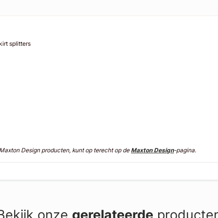
rt splitters
n Maxton Design producten, kunt op terecht op de
Maxton Design
-pagina.
Bekijk onze
gerelateerde
producte