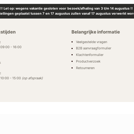
!! Let op: wegens vakantie gesloten voor bezoek/afhaling van 3 t/m 14 augustus !!
tellingen geplaatst tussen 7 en 17 augustus zullen vanaf 17 augustus verwerkt wor
stijden
Belangrijke informatie
Veelgestelde vragen
:
: 09:00 - 16:00
B2B aanvraagformulier
Klachtenformulier
Productverzoek
k
Retourneren
:
: 10:00 - 15:00
(op afspraak)