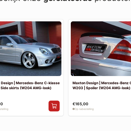
 Design | Mercedes-Benz C-klasse
Maxton Design | Mercedes-Benz 
 Side skirts (W204 AMG-look)
W203 | Spoiler (W204 AMG-look)
00
€165,00
telling
Op nabestelling