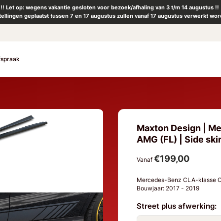
!! Let op: wegens vakantie gesloten voor bezoek/afhaling van 3 t/m 14 augustus !!
tellingen geplaatst tussen 7 en 17 augustus zullen vanaf 17 augustus verwerkt wor
fspraak
Maxton Design | M
AMG (FL) | Side skir
€199,00
Vanaf
Mercedes-Benz CLA-klasse C1
Bouwjaar: 2017 - 2019
Street plus afwerking: