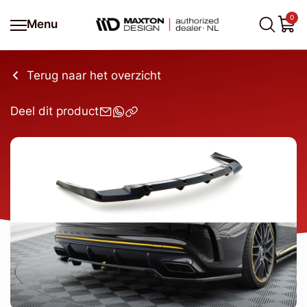
0
Menu
Terug naar het overzicht
Deel dit product