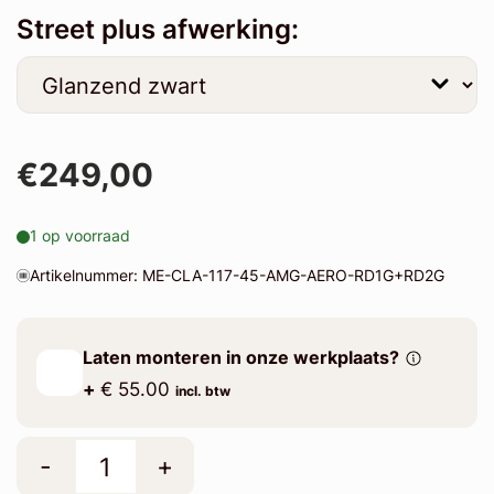
Street plus afwerking:
€249,00
1 op voorraad
Artikelnummer: ME-CLA-117-45-AMG-AERO-RD1G+RD2G
Laten monteren in onze werkplaats?
+
€ 55.00
incl. btw
-
+