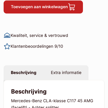
Toevoegen aan winkelwagen
Kwaliteit, service & vertrouwd
Klantenbeoordelingen 9/10
Beschrijving
Extra informatie
Beschrijving
Mercedes-Benz CLA-klasse C117 45 AMG
(facelift) - Achter splitter