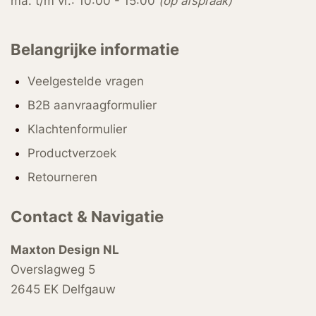
ma. t/m vr.: 10:00 - 15:00
(op afspraak)
Belangrijke informatie
Veelgestelde vragen
B2B aanvraagformulier
Klachtenformulier
Productverzoek
Retourneren
Contact & Navigatie
Maxton Design NL
Overslagweg 5
2645 EK Delfgauw