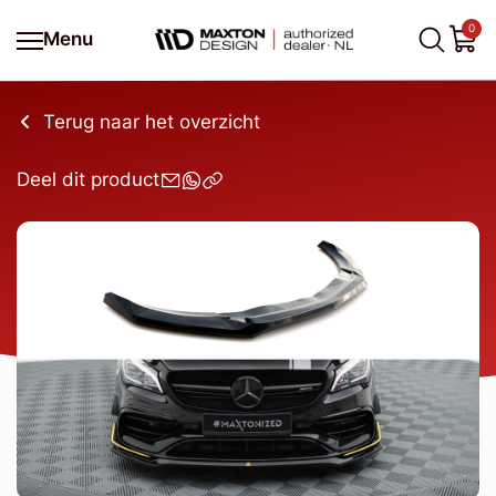
0
Menu
Terug naar het overzicht
Deel dit product