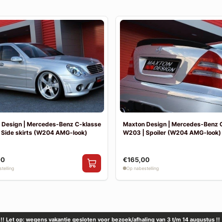
 Design | Mercedes-Benz C-klasse
Maxton Design | Mercedes-Benz 
 Side skirts (W204 AMG-look)
W203 | Spoiler (W204 AMG-look)
00
€165,00
telling
Op nabestelling
!! Let op: wegens vakantie gesloten voor bezoek/afhaling van 3 t/m 14 augustus !!