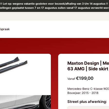
!! Let op: wegens vakantie gesloten voor bezoek/afhaling van 3 t/m 14 augustus !!
tellingen geplaatst tussen 7 en 17 augustus zullen vanaf 17 augustus verwerkt wor
fspraak
Maxton Design | M
63 AMG | Side skirt 
€199,00
Vanaf
Mercedes-Benz C-klasse W2
Bouwjaar: 2015 - 2018
Street plus afwerking: