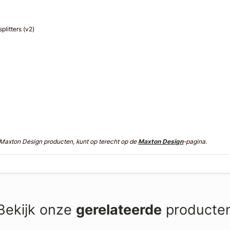
litters (v2)
n Maxton Design producten, kunt op terecht op de
Maxton Design
-pagina.
Bekijk onze
gerelateerde
producte