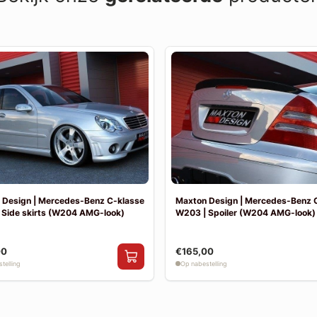
 Design | Mercedes-Benz C-klasse
Maxton Design | Mercedes-Benz 
 Side skirts (W204 AMG-look)
W203 | Spoiler (W204 AMG-look)
00
€165,00
telling
Op nabestelling