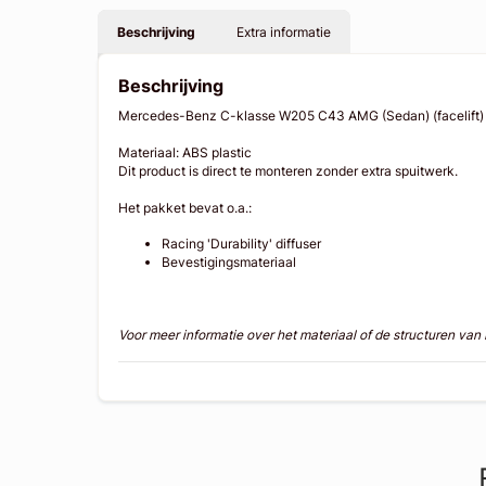
Beschrijving
Extra informatie
Beschrijving
Mercedes-Benz C-klasse W205 C43 AMG (Sedan) (facelift) -
Materiaal: ABS plastic
Dit product is direct te monteren zonder extra spuitwerk.
Het pakket bevat o.a.:
Racing 'Durability' diffuser
Bevestigingsmateriaal
Voor meer informatie over het materiaal of de structuren va