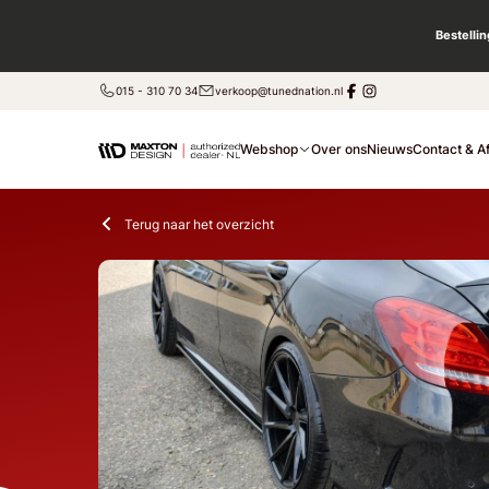
Bestelli
015 - 310 70 34
verkoop@tunednation.nl
Webshop
Over ons
Nieuws
Contact & A
Terug naar het overzicht