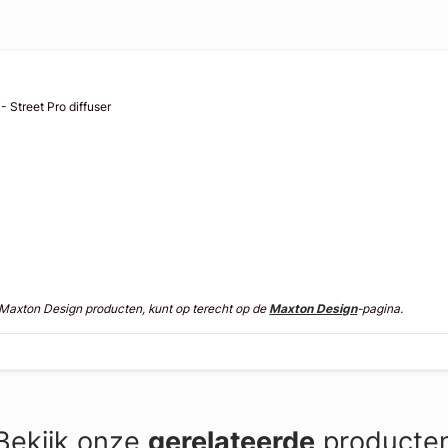
 Street Pro diffuser
n Maxton Design producten, kunt op terecht op de
Maxton Design
-pagina.
Bekijk onze
gerelateerde
producte