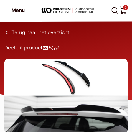
0
Menu
Terug naar het overzicht
Deel dit product