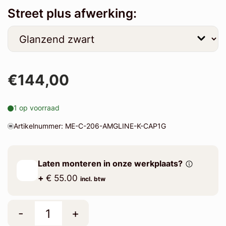
Street plus afwerking:
€144,00
1 op voorraad
Artikelnummer: ME-C-206-AMGLINE-K-CAP1G
Laten monteren in onze werkplaats?
+
€ 55.00
incl. btw
-
+