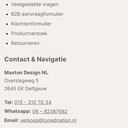
Veelgestelde vragen
B2B aanvraagformulier
Klachtenformulier
Productverzoek
Retourneren
Contact & Navigatie
Maxton Design NL
Overslagweg 5
2645 EK Delfgauw
Tel:
015 - 310 70 34
Whatsapp:
06 – 82387682
Email:
verkoop@tunednation.nl