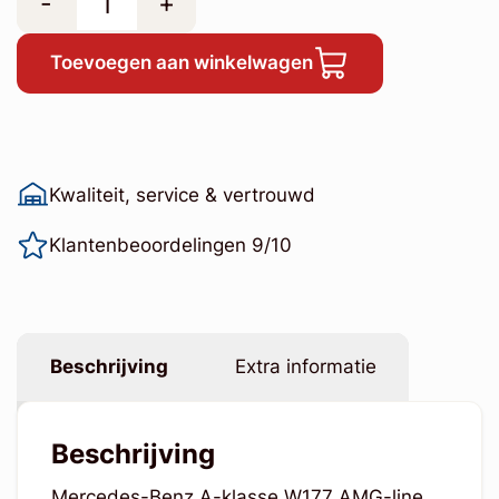
-
+
Toevoegen aan winkelwagen
Kwaliteit, service & vertrouwd
Klantenbeoordelingen 9/10
Beschrijving
Extra informatie
Beschrijving
Mercedes-Benz A-klasse W177 AMG-line