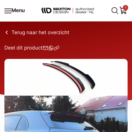
0
Menu
Terug naar het overzicht
Deel dit product