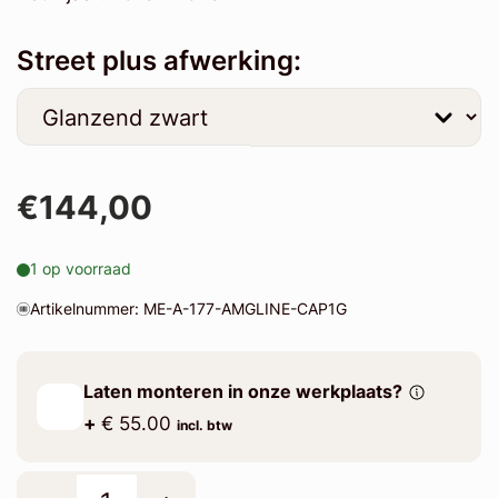
Street plus afwerking:
€144,00
1 op voorraad
Artikelnummer: ME-A-177-AMGLINE-CAP1G
Laten monteren in onze werkplaats?
+
€ 55.00
incl. btw