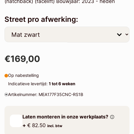
(hatchback) (facelift) Bouwjaar: 2023 - heden
Street pro afwerking:
€169,00
Op nabestelling
Indicatieve levertijd:
1 tot 6 weken
Artikelnummer: MEA177F35CNC-RS1B
Laten monteren in onze werkplaats?
+
€ 82.50
incl. btw