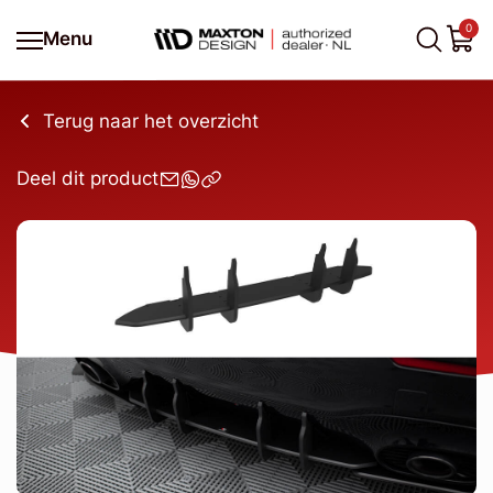
0
Menu
Terug naar het overzicht
Deel dit product