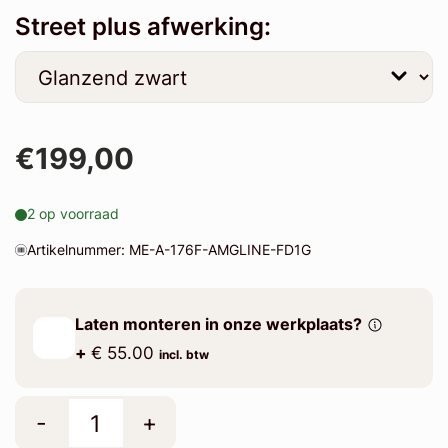
Street plus afwerking:
€199,00
2 op voorraad
Artikelnummer: ME-A-176F-AMGLINE-FD1G
Laten monteren in onze werkplaats?
+
€ 55.00
incl. btw
-
+