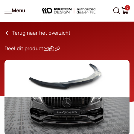
0
Menu
Terug naar het overzicht
Deel dit product