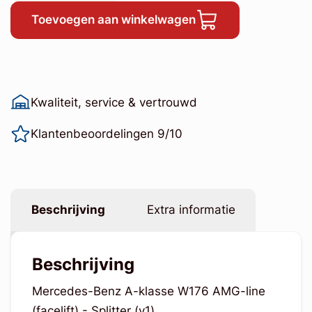
Toevoegen aan winkelwagen
Kwaliteit, service & vertrouwd
Klantenbeoordelingen 9/10
Beschrijving
Extra informatie
Beschrijving
Mercedes-Benz A-klasse W176 AMG-line
(facelift) - Splitter (v1)