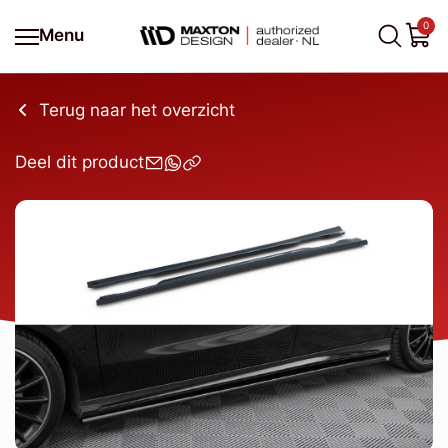
0
Menu
Terug naar het overzicht
Deel dit product