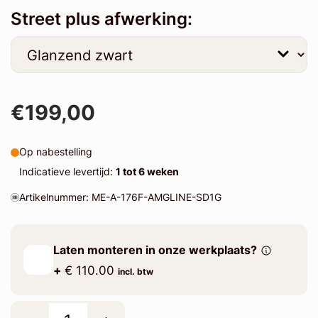
Street plus afwerking:
€199,00
Op nabestelling
Indicatieve levertijd:
1 tot 6 weken
Artikelnummer: ME-A-176F-AMGLINE-SD1G
Laten monteren in onze werkplaats?
+
€ 110.00
incl. btw