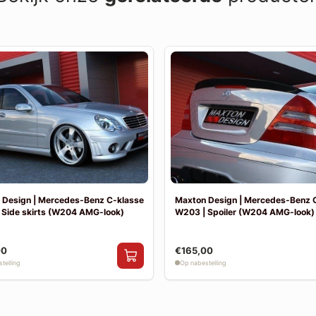
 Design | Mercedes-Benz C-klasse
Maxton Design | Mercedes-Benz 
 Side skirts (W204 AMG-look)
W203 | Spoiler (W204 AMG-look)
00
€165,00
telling
Op nabestelling