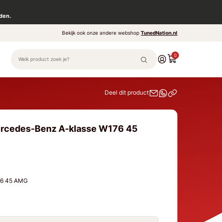
den.
Bekijk ook onze andere webshop
TunedNation.nl
0
Deel dit product
ercedes-Benz A-klasse W176 45
76 45 AMG