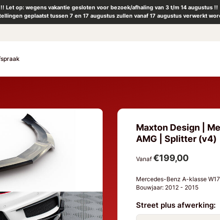
!! Let op: wegens vakantie gesloten voor bezoek/afhaling van 3 t/m 14 augustus !!
tellingen geplaatst tussen 7 en 17 augustus zullen vanaf 17 augustus verwerkt wor
fspraak
Maxton Design | M
AMG | Splitter (v4)
€199,00
Vanaf
Mercedes-Benz A-klasse W1
Bouwjaar: 2012 - 2015
Street plus afwerking: