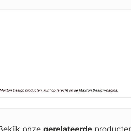
n Maxton Design producten, kunt op terecht op de
Maxton Design
-pagina.
Bekijk onze
gerelateerde
producte