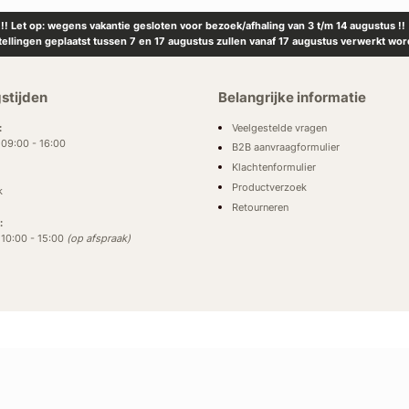
!! Let op: wegens vakantie gesloten voor bezoek/afhaling van 3 t/m 14 augustus !!
tellingen geplaatst tussen 7 en 17 augustus zullen vanaf 17 augustus verwerkt wor
stijden
Belangrijke informatie
Veelgestelde vragen
:
: 09:00 - 16:00
B2B aanvraagformulier
Klachtenformulier
Productverzoek
k
Retourneren
:
: 10:00 - 15:00
(op afspraak)