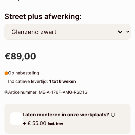
Street plus afwerking:
€89,00
Op nabestelling
Indicatieve levertijd:
1 tot 6 weken
Artikelnummer: ME-A-176F-AMG-RSD1G
Laten monteren in onze werkplaats?
+
€ 55.00
incl. btw