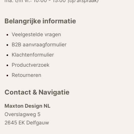
ma. t/m vr.: 10:00 - 15:00
(op afspraak)
Belangrijke informatie
Veelgestelde vragen
B2B aanvraagformulier
Klachtenformulier
Productverzoek
Retourneren
Contact & Navigatie
Maxton Design NL
Overslagweg 5
2645 EK Delfgauw