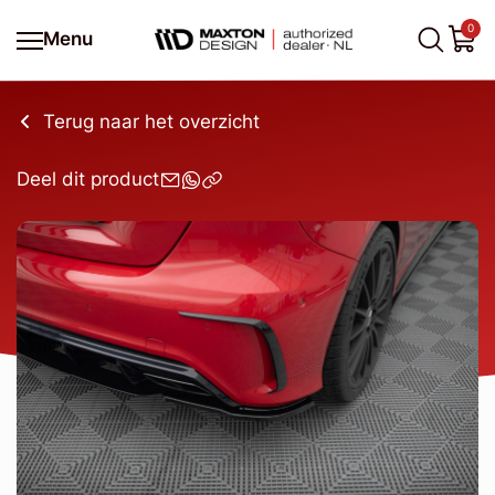
0
Menu
Terug naar het overzicht
Deel dit product