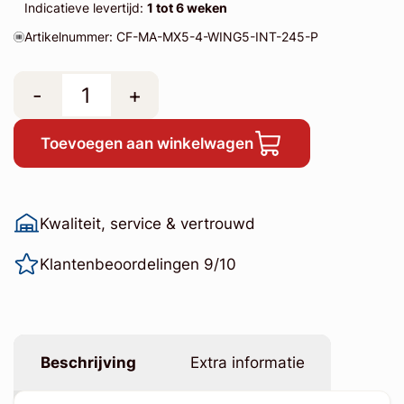
Indicatieve levertijd:
1 tot 6 weken
Artikelnummer: CF-MA-MX5-4-WING5-INT-245-P
-
+
Toevoegen aan winkelwagen
Kwaliteit, service & vertrouwd
Klantenbeoordelingen 9/10
Beschrijving
Extra informatie