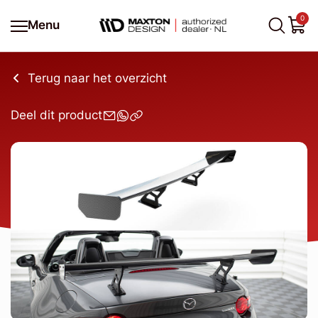
0
Menu
Terug naar het overzicht
Deel dit product