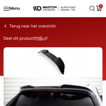
0
Menu
Terug naar het overzicht
Deel dit product