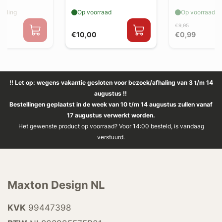
elling
Op voorraad
Op voorraad
€9,95
€10,00
€0,99
!! Let op: wegens vakantie gesloten voor bezoek/afhaling van 3 t/m 14
augustus !!
Bestellingen geplaatst in de week van 10 t/m 14 augustus zullen vanaf
17 augustus verwerkt worden.
Het gewenste product op voorraad? Voor 14:00 besteld, is vandaag
verstuurd.
Maxton Design NL
KVK
99447398