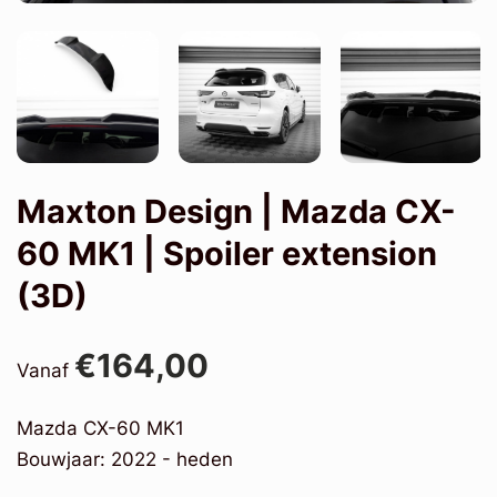
Maxton Design | Mazda CX-
60 MK1 | Spoiler extension
(3D)
€164,00
Vanaf
Mazda CX-60 MK1
Bouwjaar: 2022 - heden