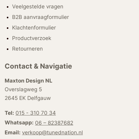
Veelgestelde vragen
B2B aanvraagformulier
Klachtenformulier
Productverzoek
Retourneren
Contact & Navigatie
Maxton Design NL
Overslagweg 5
2645 EK Delfgauw
Tel:
015 - 310 70 34
Whatsapp:
06 – 82387682
Email:
verkoop@tunednation.nl