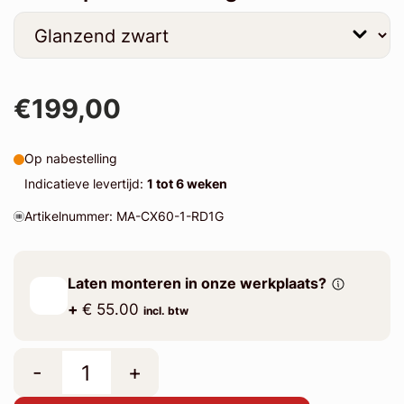
€199,00
Op nabestelling
Indicatieve levertijd:
1 tot 6 weken
Artikelnummer: MA-CX60-1-RD1G
Laten monteren in onze werkplaats?
+
€ 55.00
incl. btw
-
+