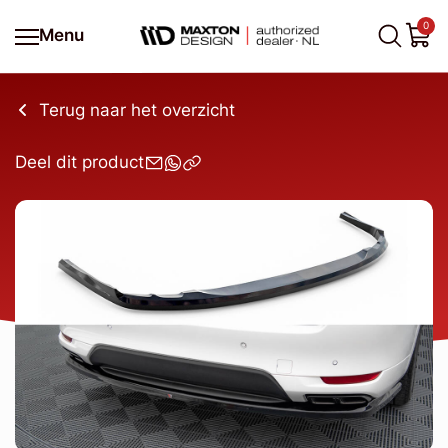
0
Menu
Terug naar het overzicht
Deel dit product