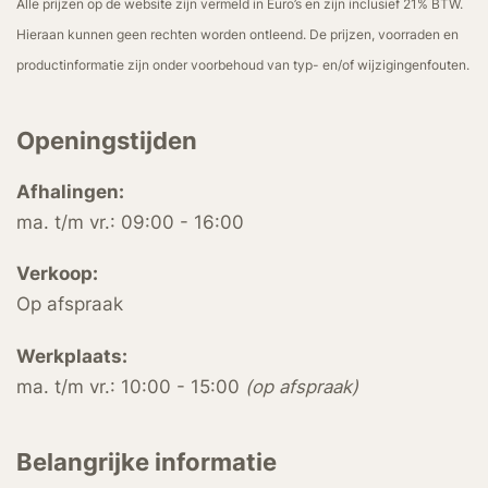
Alle prijzen op de website zijn vermeld in Euro’s en zijn inclusief 21% BTW.
Hieraan kunnen geen rechten worden ontleend. De prijzen, voorraden en
productinformatie zijn onder voorbehoud van typ- en/of wijzigingenfouten.
Openingstijden
Afhalingen:
ma. t/m vr.: 09:00 - 16:00
Verkoop:
Op afspraak
Werkplaats:
ma. t/m vr.: 10:00 - 15:00
(op afspraak)
Belangrijke informatie