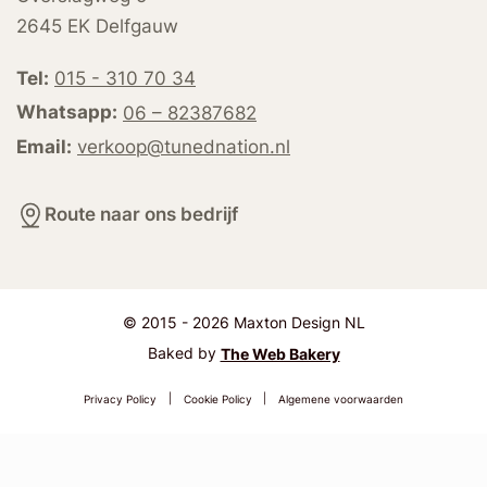
2645 EK Delfgauw
Tel:
015 - 310 70 34
Whatsapp:
06 – 82387682
Email:
verkoop@tunednation.nl
Route naar ons bedrijf
© 2015 - 2026 Maxton Design NL
Baked by
The Web Bakery
Privacy Policy
|
Cookie Policy
|
Algemene voorwaarden