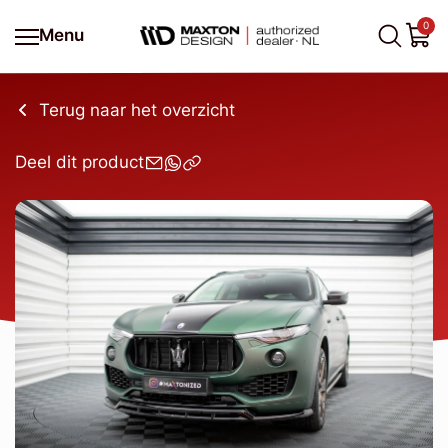
0
Menu
Terug naar het overzicht
Deel dit product