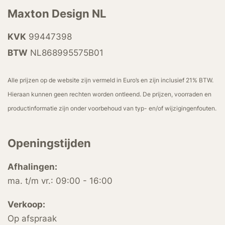
Maxton Design NL
KVK
99447398
BTW
NL868995575B01
Alle prijzen op de website zijn vermeld in Euro’s en zijn inclusief 21% BTW.
Hieraan kunnen geen rechten worden ontleend. De prijzen, voorraden en
productinformatie zijn onder voorbehoud van typ- en/of wijzigingenfouten.
Openingstijden
Afhalingen:
ma. t/m vr.: 09:00 - 16:00
Verkoop:
Op afspraak