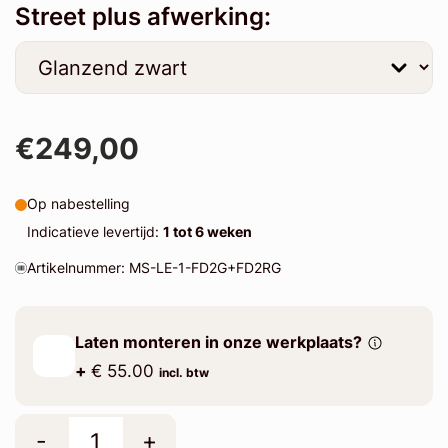
Street plus afwerking:
€249,00
Op nabestelling
Indicatieve levertijd:
1 tot 6 weken
Artikelnummer: MS-LE-1-FD2G+FD2RG
Laten monteren in onze werkplaats?
+
€ 55.00
incl. btw
-
+