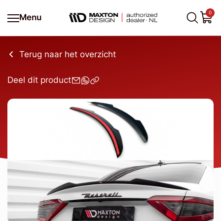
0
Menu
Terug naar het overzicht
Deel dit product