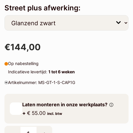
Street plus afwerking:
€144,00
Op nabestelling
Indicatieve levertijd:
1 tot 6 weken
Artikelnummer: MS-GT-1-S-CAP1G
Laten monteren in onze werkplaats?
+
€ 55.00
incl. btw