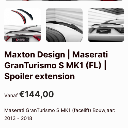
Maxton Design | Maserati
GranTurismo S MK1 (FL) |
Spoiler extension
€144,00
Vanaf
Maserati GranTurismo S MK1 (facelift) Bouwjaar:
2013 - 2018