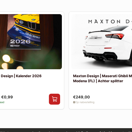
 Design | Kalender 2026
Maxton Design | Maserati Ghibli 
Modena (FL) | Achter splitter
€0,99
€249,00
raad
Op nabestelling