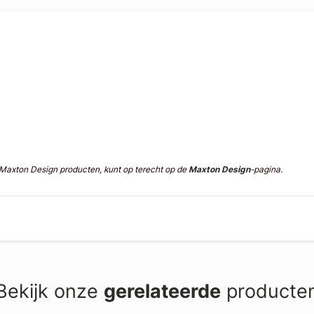
n Maxton Design producten, kunt op terecht op de
Maxton Design
-pagina.
Bekijk onze
gerelateerde
producte