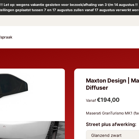
!! Let op: wegens vakantie gesloten voor bezoek/afhaling van 3 t/m 14 augustus !!
tellingen geplaatst tussen 7 en 17 augustus zullen vanaf 17 augustus verwerkt wor
fspraak
Maxton Design | Ma
Diffuser
€194,00
Vanaf
Maserati GranTurismo MK1 (fa
Street plus afwerking: