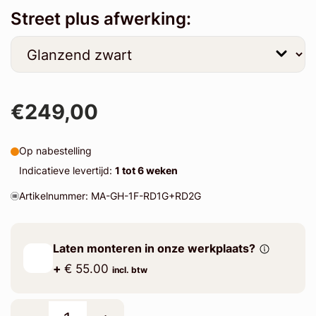
Street plus afwerking:
€249,00
Op nabestelling
Indicatieve levertijd:
1 tot 6 weken
Artikelnummer: MA-GH-1F-RD1G+RD2G
Laten monteren in onze werkplaats?
+
€ 55.00
incl. btw