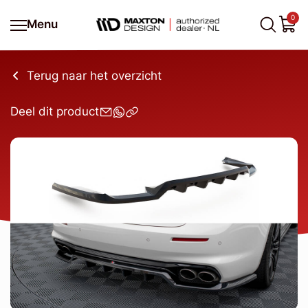
0
Menu
Terug naar het overzicht
Deel dit product