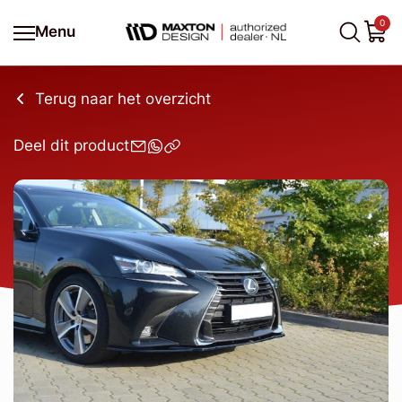
0
Menu
Terug naar het overzicht
Deel dit product