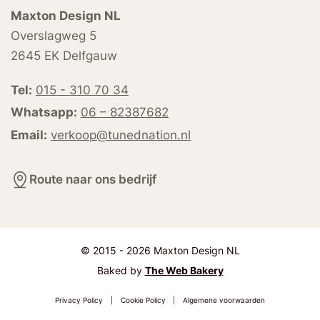
Maxton Design NL
Overslagweg 5
2645 EK Delfgauw
Tel:
015 - 310 70 34
Whatsapp:
06 – 82387682
Email:
verkoop@tunednation.nl
Route naar ons bedrijf
© 2015 - 2026 Maxton Design NL
Baked by
The Web Bakery
Privacy Policy
|
Cookie Policy
|
Algemene voorwaarden