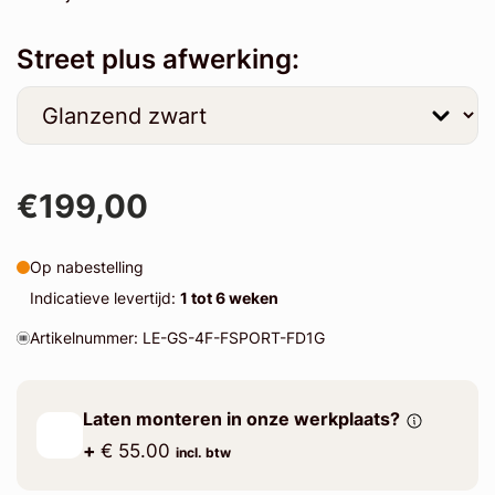
Street plus afwerking:
€199,00
Op nabestelling
Indicatieve levertijd:
1 tot 6 weken
Artikelnummer: LE-GS-4F-FSPORT-FD1G
Laten monteren in onze werkplaats?
+
€ 55.00
incl. btw