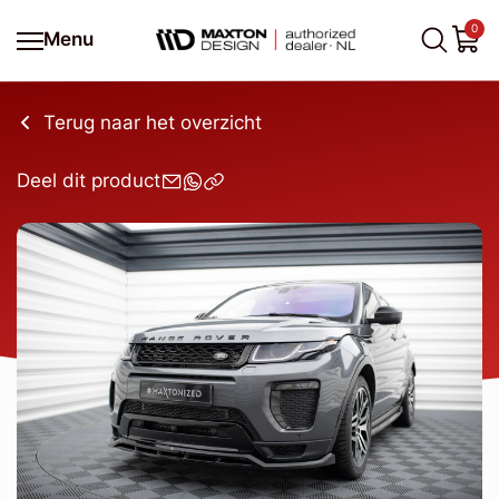
0
Menu
Terug naar het overzicht
Deel dit product