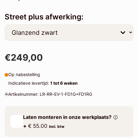
Street plus afwerking:
€249,00
Op nabestelling
Indicatieve levertijd:
1 tot 6 weken
Artikelnummer: LR-RR-EV-1-FD1G+FD1RG
Laten monteren in onze werkplaats?
+
€ 55.00
incl. btw