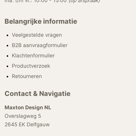
ma. t/m vr.: 10:00 - 15:00
(op afspraak)
Belangrijke informatie
Veelgestelde vragen
B2B aanvraagformulier
Klachtenformulier
Productverzoek
Retourneren
Contact & Navigatie
Maxton Design NL
Overslagweg 5
2645 EK Delfgauw