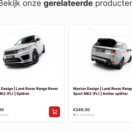
Bekijk onze
gerelateerde
producte
Design | Land Rover Range Rover
Maxton Design | Land Rover Rang
K2 (FL) | Splitter
Sport MK2 (FL) | Achter splitter
00
€249,00
telling
Op nabestelling