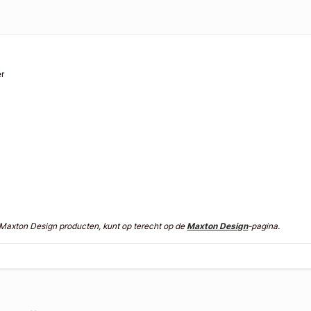
er
n Maxton Design producten, kunt op terecht op de
Maxton Design
-pagina.