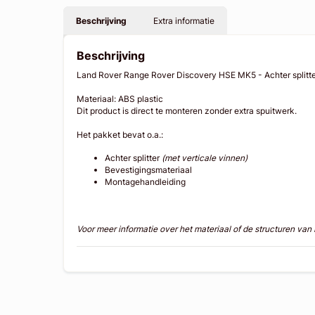
Beschrijving
Extra informatie
Beschrijving
Land Rover Range Rover Discovery HSE MK5 - Achter splitt
Materiaal: ABS plastic
Dit product is direct te monteren zonder extra spuitwerk.
Het pakket bevat o.a.:
Achter splitter
(met verticale vinnen)
Bevestigingsmateriaal
Montagehandleiding
Voor meer informatie over het materiaal of de structuren va