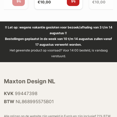
€10,00
€10,00
!! Let op: wegens vakantie gesloten voor bezoek/afhaling van 3 t/m 14
augustus !!
Bestellingen geplaatst in de week van 10 t/m 14 augustus zullen vanaf
17 augustus verwerkt worden.
Het gewenste product op voorraad? Voor 14:00 besteld, is vandaag
verstuurd.
Maxton Design NL
KVK
99447398
BTW
NL868995575B01
Alle prijzen op de website zijn vermeld in Euro’s en zijn inclusief 21% BTW.