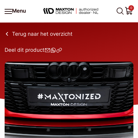
0
Menu
Terug naar het overzicht
Deel dit product