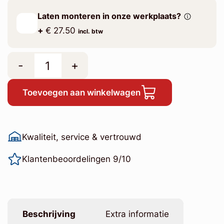
Laten monteren in onze werkplaats?
+
€ 27.50
incl. btw
-
+
Toevoegen aan winkelwagen
Kwaliteit, service & vertrouwd
Klantenbeoordelingen 9/10
Beschrijving
Extra informatie