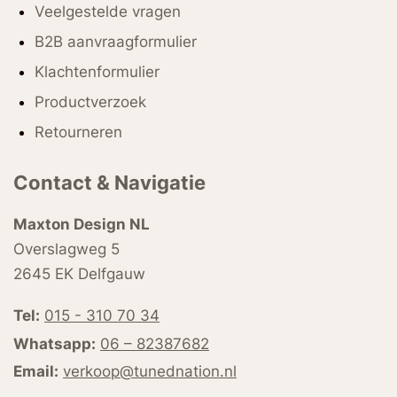
Veelgestelde vragen
B2B aanvraagformulier
Klachtenformulier
Productverzoek
Retourneren
Contact & Navigatie
Maxton Design NL
Overslagweg 5
2645 EK Delfgauw
Tel:
015 - 310 70 34
Whatsapp:
06 – 82387682
Email:
verkoop@tunednation.nl