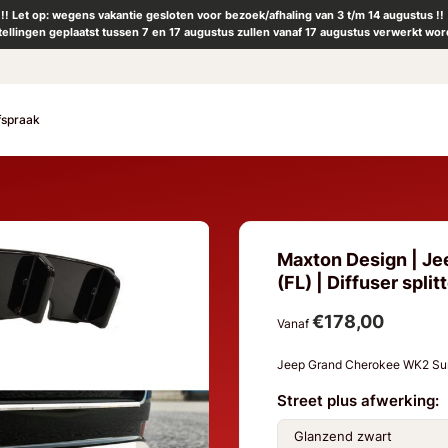
!! Let op: wegens vakantie gesloten voor bezoek/afhaling van 3 t/m 14 augustus !!
tellingen geplaatst tussen 7 en 17 augustus zullen vanaf 17 augustus verwerkt wor
fspraak
Maxton Design | J
(FL) | Diffuser split
€178,00
Vanaf
Jeep Grand Cherokee WK2 Summ
Street plus afwerking: