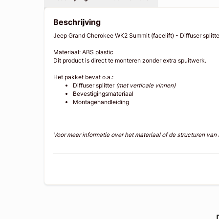
Beschrijving
Jeep Grand Cherokee WK2 Summit (facelift) - Diffuser splitte
Materiaal: ABS plastic
Dit product is direct te monteren zonder extra spuitwerk.
Het pakket bevat o.a.:
Diffuser splitter
(met verticale vinnen)
Bevestigingsmateriaal
Montagehandleiding
Voor meer informatie over het materiaal of de structuren va