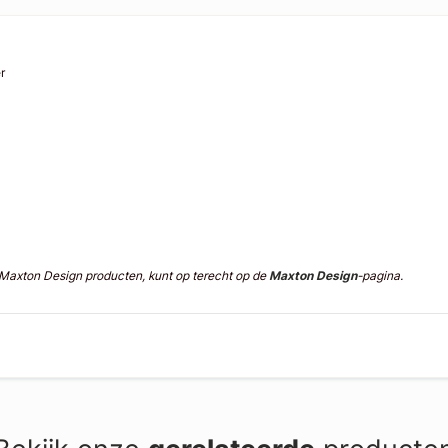
r
n Maxton Design producten, kunt op terecht op de
Maxton Design
-pagina.