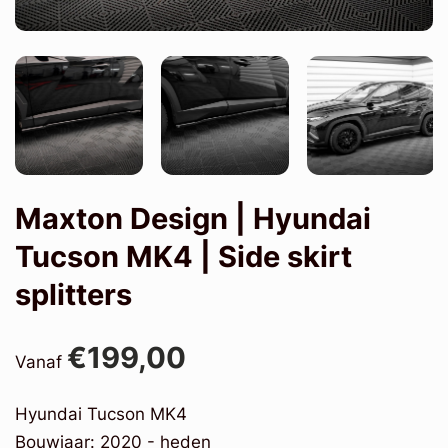
Maxton Design | Hyundai
Tucson MK4 | Side skirt
splitters
€199,00
Vanaf
Hyundai Tucson MK4
Bouwjaar: 2020 - heden