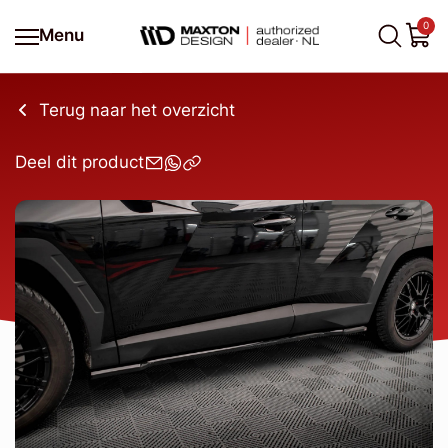
0
Menu
Terug naar het overzicht
Deel dit product