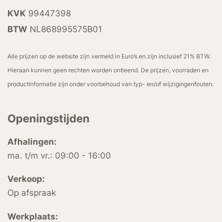
KVK
99447398
BTW
NL868995575B01
Alle prijzen op de website zijn vermeld in Euro’s en zijn inclusief 21% BTW.
Hieraan kunnen geen rechten worden ontleend. De prijzen, voorraden en
productinformatie zijn onder voorbehoud van typ- en/of wijzigingenfouten.
Openingstijden
Afhalingen:
ma. t/m vr.: 09:00 - 16:00
Verkoop:
Op afspraak
Werkplaats: