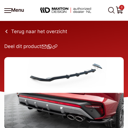
0
Menu
Terug naar het overzicht
Deel dit product