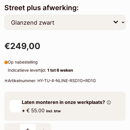
Street plus afwerking:
€249,00
Op nabestelling
Indicatieve levertijd:
1 tot 6 weken
Artikelnummer: HY-TU-4-NLINE-RSD1G+RD1G
Laten monteren in onze werkplaats?
+
€ 55.00
incl. btw