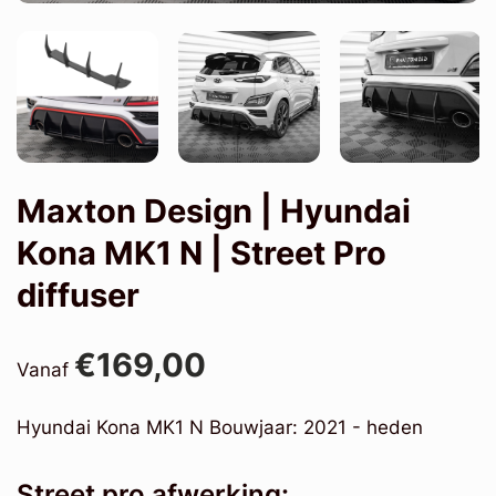
Maxton Design | Hyundai
Kona MK1 N | Street Pro
diffuser
€169,00
Vanaf
Hyundai Kona MK1 N Bouwjaar: 2021 - heden
Street pro afwerking: