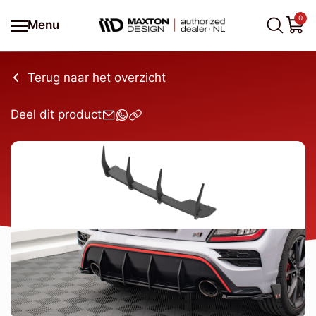
0
Menu
Terug naar het overzicht
Deel dit product