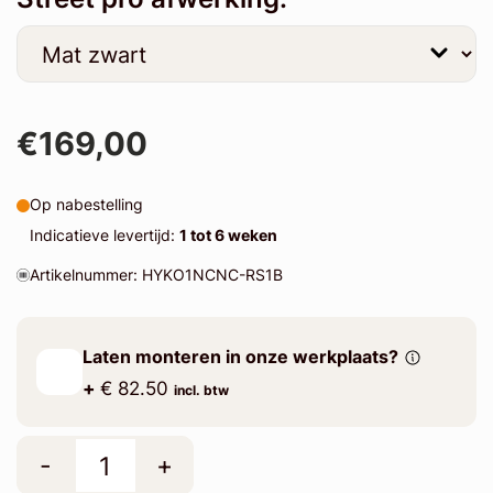
€169,00
Op nabestelling
Indicatieve levertijd:
1 tot 6 weken
Artikelnummer: HYKO1NCNC-RS1B
Laten monteren in onze werkplaats?
+
€ 82.50
incl. btw
-
+