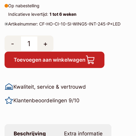
Op nabestelling
Indicatieve levertijd:
1 tot 6 weken
Artikelnummer: CF-HO-CI-10-SI-WING5-INT-245-P+LED
-
+
Toevoegen aan winkelwagen
Kwaliteit, service & vertrouwd
Klantenbeoordelingen 9/10
Beschrijving
Extra informatie