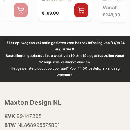
Vanaf
€169,00
€248,00
!! Let op: wegens vakantie gesloten voor bezoek/afhaling van 3 t/m 14
augustus !!
Bestellingen geplaatst in de week van 10 t/m 14 augustus zullen vanaf
17 augustus verwerkt worden.
Het gewenste product op voorraad? Voor 14:00 besteld, is vandaag
verstuurd.
Maxton Design NL
KVK
99447398
BTW
NL868995575B01