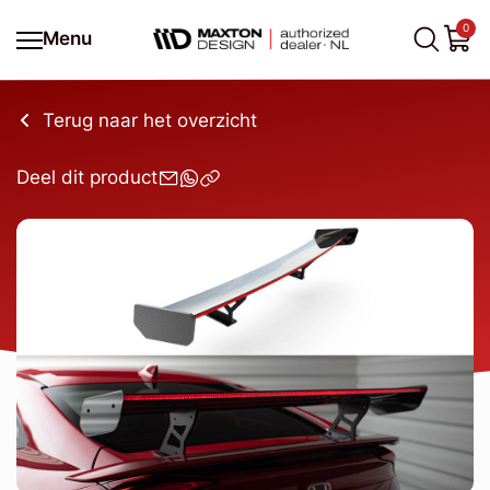
0
Menu
Terug naar het overzicht
Deel dit product