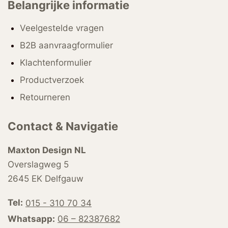
Belangrijke informatie
Veelgestelde vragen
B2B aanvraagformulier
Klachtenformulier
Productverzoek
Retourneren
Contact & Navigatie
Maxton Design NL
Overslagweg 5
2645 EK Delfgauw
Tel:
015 - 310 70 34
Whatsapp:
06 – 82387682