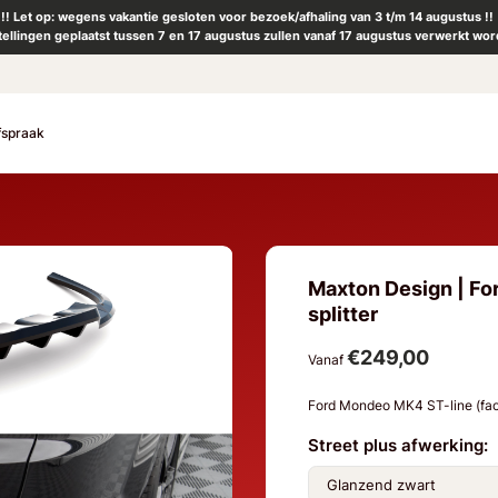
!! Let op: wegens vakantie gesloten voor bezoek/afhaling van 3 t/m 14 augustus !!
tellingen geplaatst tussen 7 en 17 augustus zullen vanaf 17 augustus verwerkt wor
fspraak
Maxton Design | Fo
splitter
€249,00
Vanaf
Ford Mondeo MK4 ST-line (fac
Street plus afwerking: