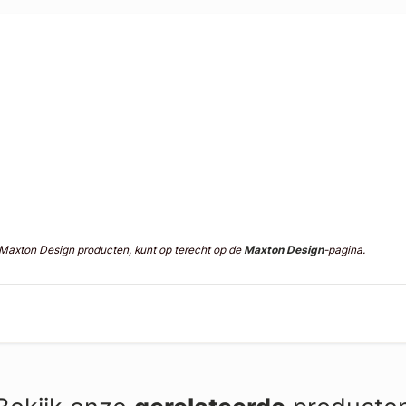
n Maxton Design producten, kunt op terecht op de
Maxton Design
-pagina.