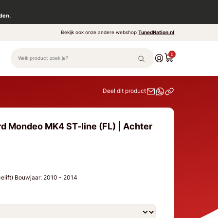
den.
Bekijk ook onze andere webshop
TunedNation.nl
0
Deel dit product
rd Mondeo MK4 ST-line (FL) | Achter
elift) Bouwjaar: 2010 - 2014