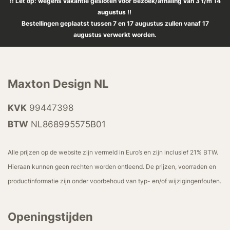
!! Let op: wegens vakantie gesloten voor bezoek/afhaling van 3 t/m 14
augustus !!
Bestellingen geplaatst tussen 7 en 17 augustus zullen vanaf 17
augustus verwerkt worden.
Maxton Design NL
KVK
99447398
BTW
NL868995575B01
Alle prijzen op de website zijn vermeld in Euro’s en zijn inclusief 21% BTW.
Hieraan kunnen geen rechten worden ontleend. De prijzen, voorraden en
productinformatie zijn onder voorbehoud van typ- en/of wijzigingenfouten.
Openingstijden