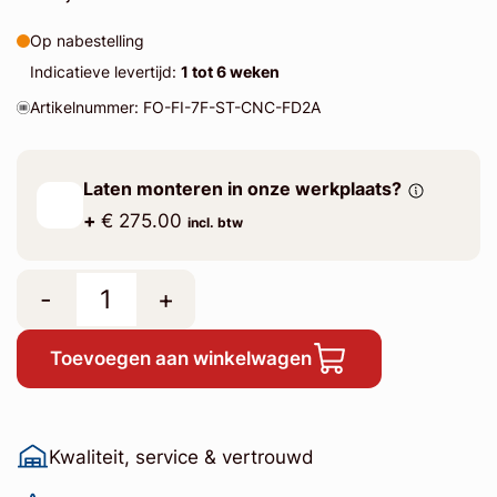
Op nabestelling
Indicatieve levertijd:
1 tot 6 weken
Artikelnummer: FO-FI-7F-ST-CNC-FD2A
Laten monteren in onze werkplaats?
+
€ 275.00
incl. btw
-
+
Toevoegen aan winkelwagen
Kwaliteit, service & vertrouwd