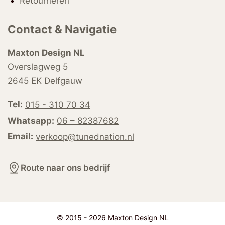
Retourneren
Contact & Navigatie
Maxton Design NL
Overslagweg 5
2645 EK Delfgauw
Tel:
015 - 310 70 34
Whatsapp:
06 – 82387682
Email:
verkoop@tunednation.nl
Route naar ons bedrijf
© 2015 - 2026 Maxton Design NL