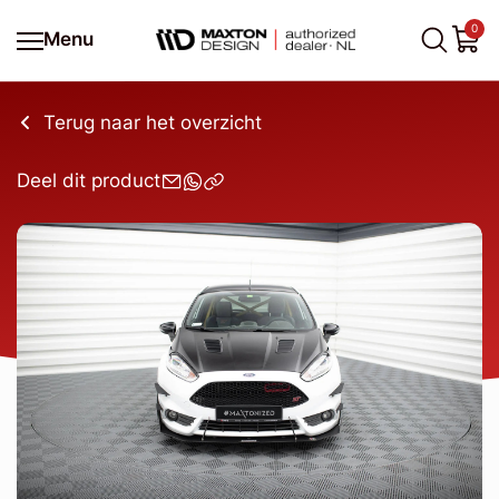
0
Menu
Terug naar het overzicht
Deel dit product