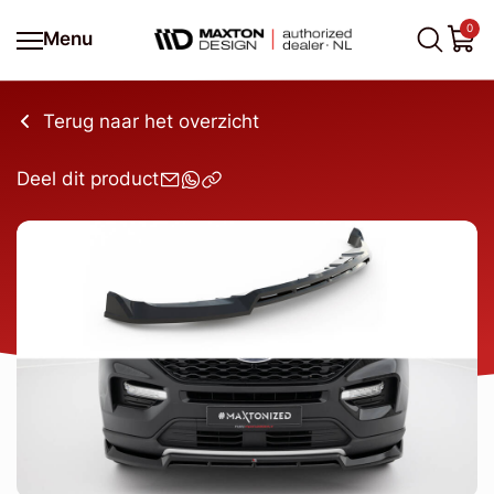
0
Menu
Terug naar het overzicht
Deel dit product