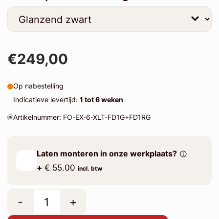
€249,00
Op nabestelling
Indicatieve levertijd:
1 tot 6 weken
Artikelnummer: FO-EX-6-XLT-FD1G+FD1RG
Laten monteren in onze werkplaats?
+
€ 55.00
incl. btw
-
+