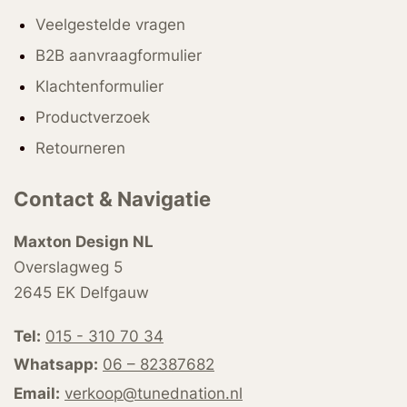
Veelgestelde vragen
B2B aanvraagformulier
Klachtenformulier
Productverzoek
Retourneren
Contact & Navigatie
Maxton Design NL
Overslagweg 5
2645 EK Delfgauw
Tel:
015 - 310 70 34
Whatsapp:
06 – 82387682
Email:
verkoop@tunednation.nl