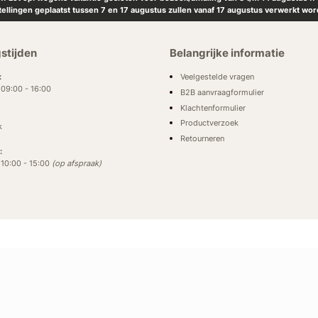
tellingen geplaatst tussen 7 en 17 augustus zullen vanaf 17 augustus verwerkt wor
stijden
Belangrijke informatie
Veelgestelde vragen
:
: 09:00 - 16:00
B2B aanvraagformulier
Klachtenformulier
Productverzoek
k
Retourneren
:
: 10:00 - 15:00
(op afspraak)