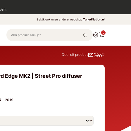
den.
Bekijk ook onze andere webshop
TunedNation.nl
0
Deel dit product
d Edge MK2 | Street Pro diffuser
14 - 2019