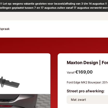
!! Let op: wegens vakantie gesloten voor bezoek/afhaling van 3 t/m 14 augustus !!
tellingen geplaatst tussen 7 en 17 augustus zullen vanaf 17 augustus verwerkt wor
fspraak
Maxton Design | For
€169,00
Vanaf
Ford Edge MK2 Bouwjaar: 20
Street pro afwerking: