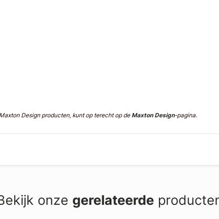
n Maxton Design producten, kunt op terecht op de
Maxton Design
-pagina.
Bekijk onze
gerelateerde
producte