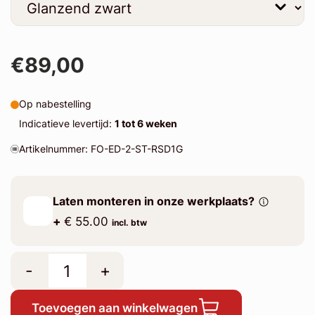
€89,00
Op nabestelling
Indicatieve levertijd:
1 tot 6 weken
Artikelnummer: FO-ED-2-ST-RSD1G
Laten monteren in onze werkplaats?
+
€ 55.00
incl. btw
-
+
Toevoegen aan winkelwagen