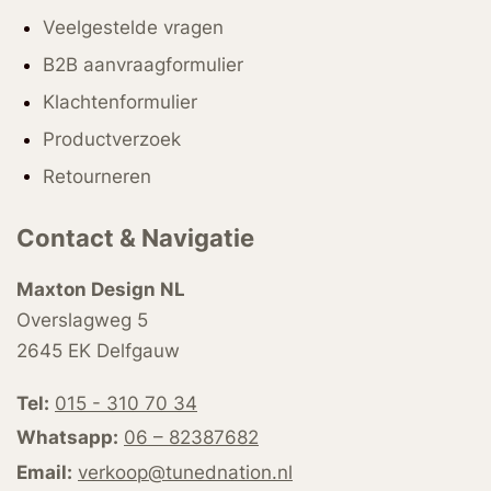
Veelgestelde vragen
B2B aanvraagformulier
Klachtenformulier
Productverzoek
Retourneren
Contact & Navigatie
Maxton Design NL
Overslagweg 5
2645 EK Delfgauw
Tel:
015 - 310 70 34
Whatsapp:
06 – 82387682
Email:
verkoop@tunednation.nl