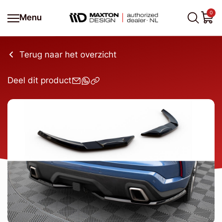
0
Menu
Terug naar het overzicht
Deel dit product