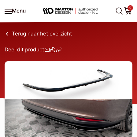
0
Menu
Terug naar het overzicht
Deel dit product