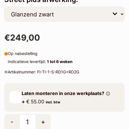
€249,00
Op nabestelling
Indicatieve levertijd:
1 tot 6 weken
Artikelnummer: FI-TI-1-S-RD1G+RD2G
Laten monteren in onze werkplaats?
+
€ 55.00
incl. btw
-
+