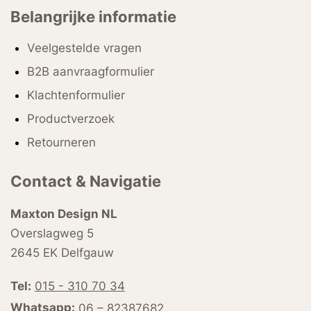
Belangrijke informatie
Veelgestelde vragen
B2B aanvraagformulier
Klachtenformulier
Productverzoek
Retourneren
Contact & Navigatie
Maxton Design NL
Overslagweg 5
2645 EK Delfgauw
Tel:
015 - 310 70 34
Whatsapp:
06 – 82387682