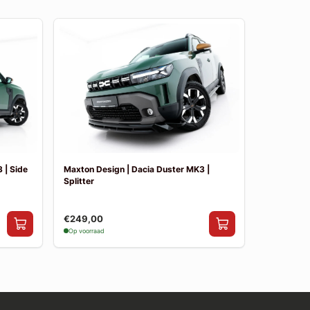
 | Side
Maxton Design | Dacia Duster MK3 |
Splitter
€249,00
Op voorraad