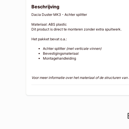
Beschrijving
Dacia Duster MK3 - Achter splitter
Materiaal: ABS plastic
Dit product is direct te monteren zonder extra spuitwerk.
Het pakket bevat o.a.:
Achter splitter
(met verticale vinnen)
Bevestigingsmateriaal
Montagehandleiding
Voor meer informatie over het materiaal of de structuren va