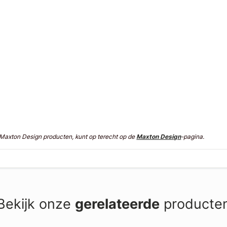
n Maxton Design producten, kunt op terecht op de
Maxton Design
-pagina.
Bekijk onze
gerelateerde
producte