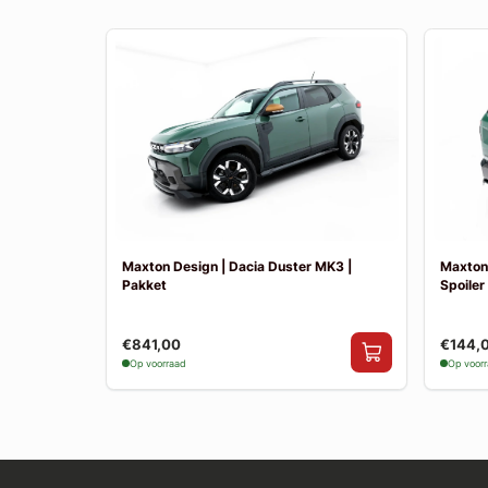
Maxton Design | Dacia Duster MK3 |
Maxton 
Pakket
Spoiler
€841,00
€144,
Op voorraad
Op voor