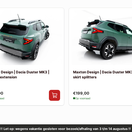
Design | Dacia Duster MK3 |
Maxton Design | Dacia Duster MK3
 extension
skirt splitters
00
€199,00
raad
Op voorraad
!! Let op: wegens vakantie gesloten voor bezoek/afhaling van 3 t/m 14 augustus !!