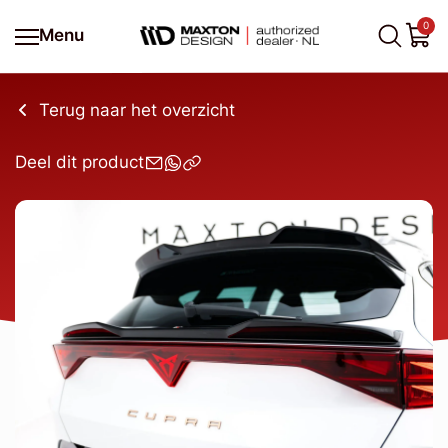
0
Menu
Terug naar het overzicht
Deel dit product