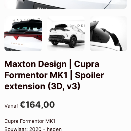
Maxton Design | Cupra
Formentor MK1 | Spoiler
extension (3D, v3)
€164,00
Vanaf
Cupra Formentor MK1
Bouwjaar: 2020 - heden