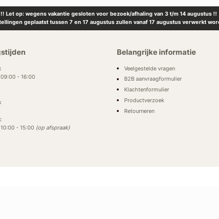
!! Let op: wegens vakantie gesloten voor bezoek/afhaling van 3 t/m 14 augustus !!
tellingen geplaatst tussen 7 en 17 augustus zullen vanaf 17 augustus verwerkt wor
stijden
Belangrijke informatie
Veelgestelde vragen
:
: 09:00 - 16:00
B2B aanvraagformulier
Klachtenformulier
Productverzoek
k
Retourneren
:
: 10:00 - 15:00
(op afspraak)