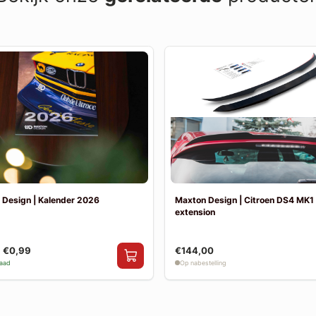
 Design | Kalender 2026
Maxton Design | Citroen DS4 MK1 |
extension
€0,99
€144,00
raad
Op nabestelling