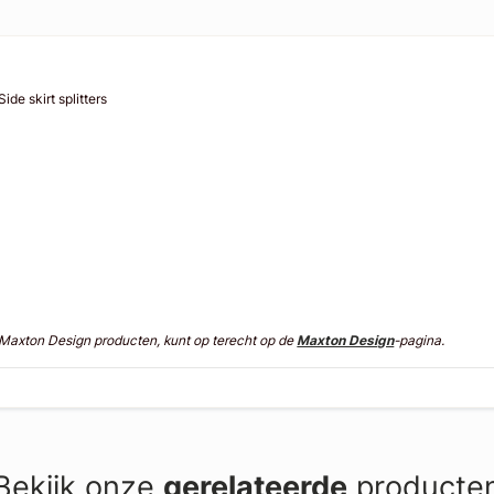
de skirt splitters
n Maxton Design producten, kunt op terecht op de
Maxton Design
-pagina.
Bekijk onze
gerelateerde
producte