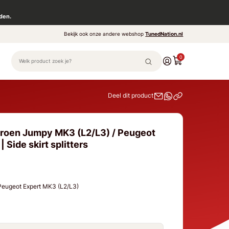
den.
Bekijk ook onze andere webshop
TunedNation.nl
0
Deel dit product
troen Jumpy MK3 (L2/L3) / Peugeot
 Side skirt splitters
Peugeot Expert MK3 (L2/L3)