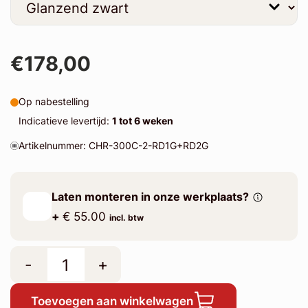
€178,00
Op nabestelling
Indicatieve levertijd:
1 tot 6 weken
Artikelnummer: CHR-300C-2-RD1G+RD2G
Laten monteren in onze werkplaats?
+
€ 55.00
incl. btw
-
+
Toevoegen aan winkelwagen