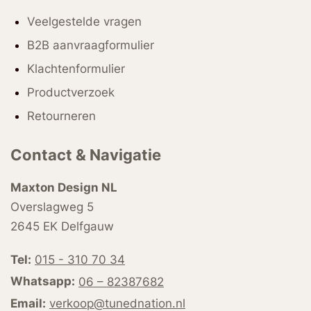
Veelgestelde vragen
B2B aanvraagformulier
Klachtenformulier
Productverzoek
Retourneren
Contact & Navigatie
Maxton Design NL
Overslagweg 5
2645 EK Delfgauw
Tel:
015 - 310 70 34
Whatsapp:
06 – 82387682
Email:
verkoop@tunednation.nl