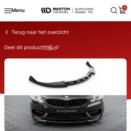
0
Menu
Terug naar het overzicht
Deel dit product