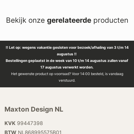
Bekijk onze
gerelateerde
producten
!! Let op: wegens vakantie gesloten voor bezoek/afhaling van 3 t/m 14
augustus !!
Bestellingen geplaatst in de week van 10 t/m 14 augustus zullen vanaf
17 augustus verwerkt worden.
Het gewenste product op voorraad? Voor 14:00 besteld, is vandaag
verstuurd.
Maxton Design NL
KVK
99447398
BTW
NL868995575B01