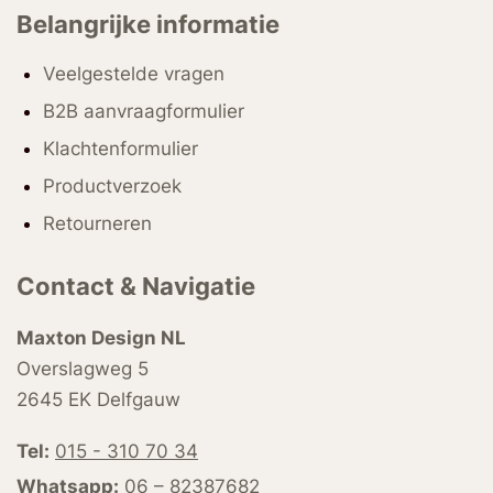
Belangrijke informatie
Veelgestelde vragen
B2B aanvraagformulier
Klachtenformulier
Productverzoek
Retourneren
Contact & Navigatie
Maxton Design NL
Overslagweg 5
2645 EK Delfgauw
Tel:
015 - 310 70 34
Whatsapp:
06 – 82387682