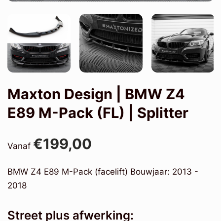
Maxton Design | BMW Z4
E89 M-Pack (FL) | Splitter
€199,00
Vanaf
BMW Z4 E89 M-Pack (facelift) Bouwjaar: 2013 -
2018
Street plus afwerking: