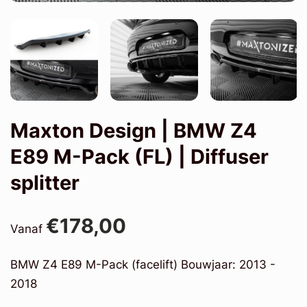
Maxton Design | BMW Z4
E89 M-Pack (FL) | Diffuser
splitter
€178,00
Vanaf
BMW Z4 E89 M-Pack (facelift) Bouwjaar: 2013 -
2018