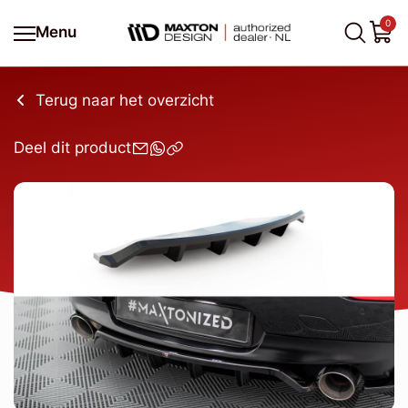
0
Menu
Terug naar het overzicht
Deel dit product