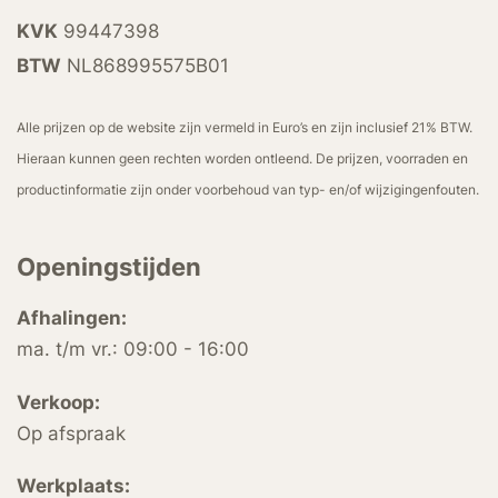
KVK
99447398
BTW
NL868995575B01
Alle prijzen op de website zijn vermeld in Euro’s en zijn inclusief 21% BTW.
Hieraan kunnen geen rechten worden ontleend. De prijzen, voorraden en
productinformatie zijn onder voorbehoud van typ- en/of wijzigingenfouten.
Openingstijden
Afhalingen:
ma. t/m vr.: 09:00 - 16:00
Verkoop:
Op afspraak
Werkplaats: