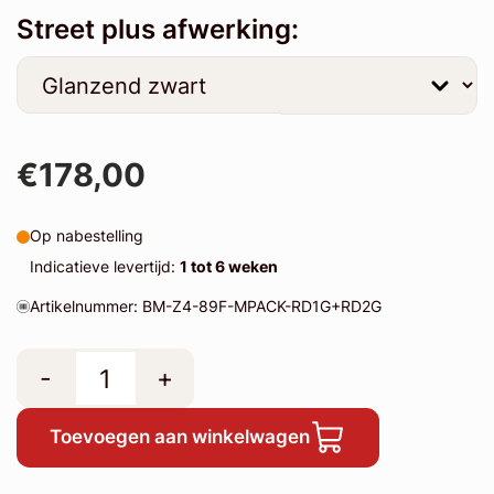
Street plus afwerking:
€178,00
Op nabestelling
Indicatieve levertijd:
1 tot 6 weken
Artikelnummer: BM-Z4-89F-MPACK-RD1G+RD2G
-
+
Toevoegen aan winkelwagen