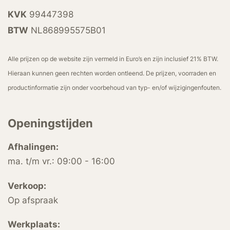
KVK
99447398
BTW
NL868995575B01
Alle prijzen op de website zijn vermeld in Euro’s en zijn inclusief 21% BTW.
Hieraan kunnen geen rechten worden ontleend. De prijzen, voorraden en
productinformatie zijn onder voorbehoud van typ- en/of wijzigingenfouten.
Openingstijden
Afhalingen:
ma. t/m vr.: 09:00 - 16:00
Verkoop:
Op afspraak
Werkplaats: