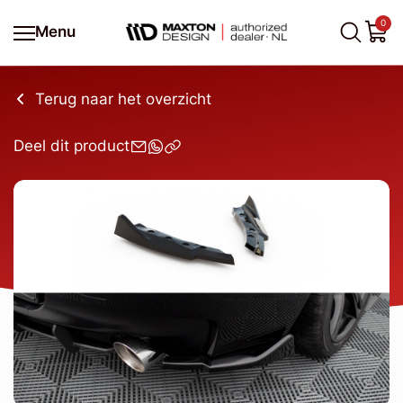
0
Menu
Terug naar het overzicht
Deel dit product