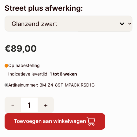
Street plus afwerking:
€89,00
Op nabestelling
Indicatieve levertijd:
1 tot 6 weken
Artikelnummer: BM-Z4-89F-MPACK-RSD1G
-
+
Toevoegen aan winkelwagen