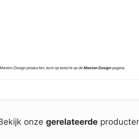
n Maxton Design producten, kunt op terecht op de
Maxton Design
-pagina.
Bekijk onze
gerelateerde
producte