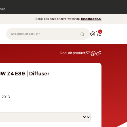
den.
Bekijk ook onze andere webshop
TunedNation.nl
0
Deel dit product
W Z4 E89 | Diffuser
 - 2013