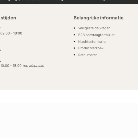
stijden
Belangrijke informatie
Veelgestelde vragen
:
: 09:00 - 16:00
B2B aanvraagformulier
Klachtenformulier
Productverzoek
k
Retourneren
:
: 10:00 - 15:00
(op afspraak)