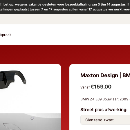
!! Let op: wegens vakantie gesloten voor bezoek/afhaling van 3 t/m 14 augustus !!
tellingen geplaatst tussen 7 en 17 augustus zullen vanaf 17 augustus verwerkt wor
fspraak
Maxton Design | BM
€159,00
Vanaf
BMW Z4 E89 Bouwjaar: 2009
Street plus afwerking: