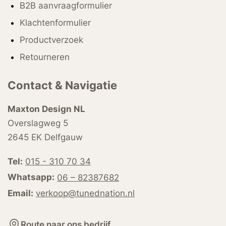
B2B aanvraagformulier
Klachtenformulier
Productverzoek
Retourneren
Contact & Navigatie
Maxton Design NL
Overslagweg 5
2645 EK Delfgauw
Tel:
015 - 310 70 34
Whatsapp:
06 – 82387682
Email:
verkoop@tunednation.nl
Route naar ons bedrijf