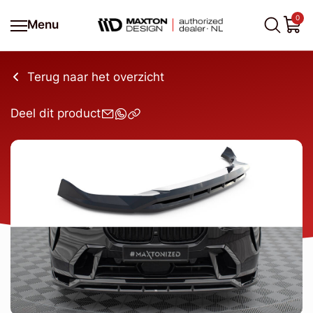
0
Menu
Terug naar het overzicht
Deel dit product