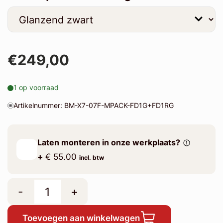
€249,00
1 op voorraad
Artikelnummer: BM-X7-07F-MPACK-FD1G+FD1RG
Laten monteren in onze werkplaats?
+
€ 55.00
incl. btw
-
+
Toevoegen aan winkelwagen