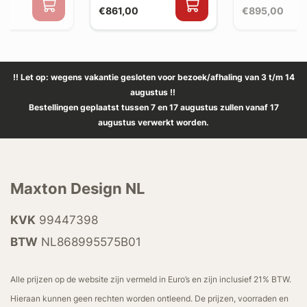
€861,00
€895,00
!! Let op: wegens vakantie gesloten voor bezoek/afhaling van 3 t/m 14
augustus !!
Bestellingen geplaatst tussen 7 en 17 augustus zullen vanaf 17
augustus verwerkt worden.
Maxton Design NL
KVK
99447398
BTW
NL868995575B01
Alle prijzen op de website zijn vermeld in Euro’s en zijn inclusief 21% BTW.
Hieraan kunnen geen rechten worden ontleend. De prijzen, voorraden en