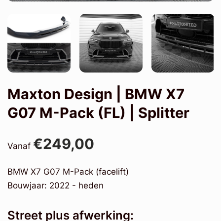
Maxton Design | BMW X7
G07 M-Pack (FL) | Splitter
€249,00
Vanaf
BMW X7 G07 M-Pack (facelift)
Bouwjaar: 2022 - heden
Street plus afwerking: