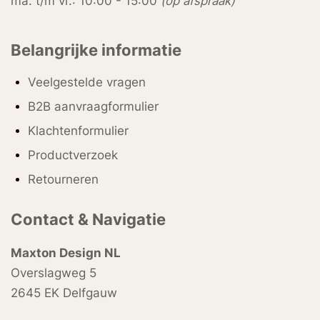
ma. t/m vr.: 10:00 - 15:00
(op afspraak)
Belangrijke informatie
Veelgestelde vragen
B2B aanvraagformulier
Klachtenformulier
Productverzoek
Retourneren
Contact & Navigatie
Maxton Design NL
Overslagweg 5
2645 EK Delfgauw