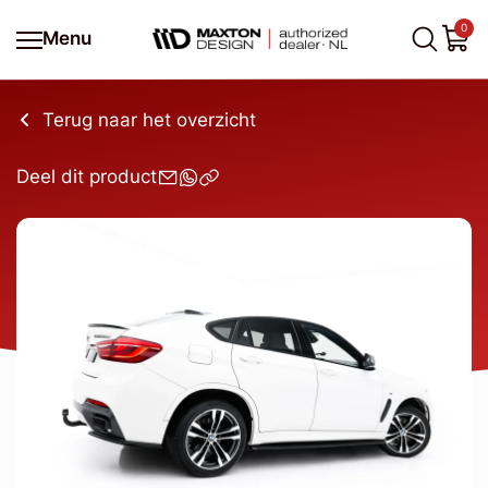
0
Menu
Terug naar het overzicht
Deel dit product