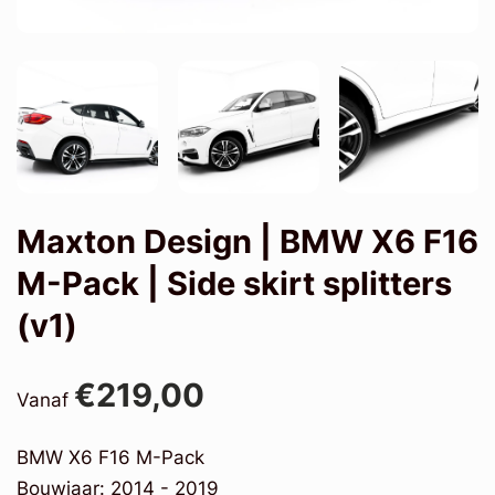
Maxton Design | BMW X6 F16
M-Pack | Side skirt splitters
(v1)
€219,00
Vanaf
BMW X6 F16 M-Pack
Bouwjaar: 2014 - 2019