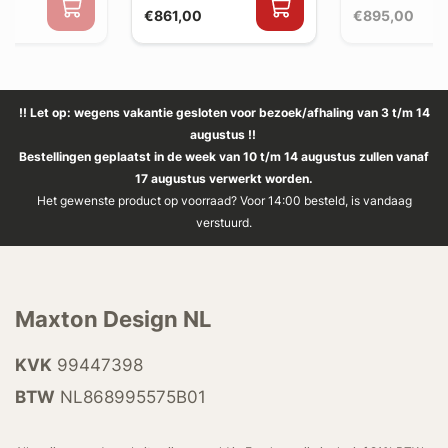
€861,00
€895,00
!! Let op: wegens vakantie gesloten voor bezoek/afhaling van 3 t/m 14
augustus !!
Bestellingen geplaatst in de week van 10 t/m 14 augustus zullen vanaf
17 augustus verwerkt worden.
Het gewenste product op voorraad? Voor 14:00 besteld, is vandaag
verstuurd.
Maxton Design NL
KVK
99447398
BTW
NL868995575B01