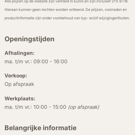
Alle prijzen op de website zijn vermeld in Euro’s en zijn inclusief 21% BTW.
Hieraan kunnen geen rechten worden ontleend. De prijzen, voorraden en
productinformatie zijn onder voorbehoud van typ- en/of wijzigingenfouten.
Openingstijden
Afhalingen:
ma. t/m vr.: 09:00 - 16:00
Verkoop:
Op afspraak
Werkplaats:
ma. t/m vr.: 10:00 - 15:00
(op afspraak)
Belangrijke informatie