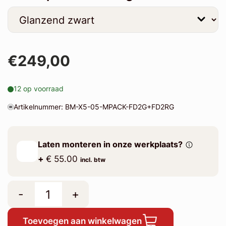
€249,00
12 op voorraad
Artikelnummer: BM-X5-05-MPACK-FD2G+FD2RG
Laten monteren in onze werkplaats?
+
€ 55.00
incl. btw
-
+
Toevoegen aan winkelwagen