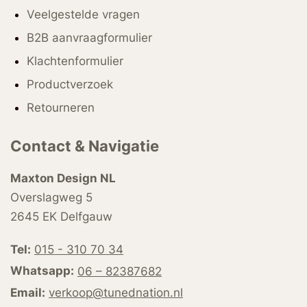
Veelgestelde vragen
B2B aanvraagformulier
Klachtenformulier
Productverzoek
Retourneren
Contact & Navigatie
Maxton Design NL
Overslagweg 5
2645 EK Delfgauw
Tel:
015 - 310 70 34
Whatsapp:
06 – 82387682
Email:
verkoop@tunednation.nl