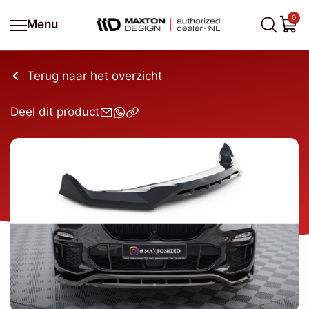
0
Menu
Terug naar het overzicht
Deel dit product