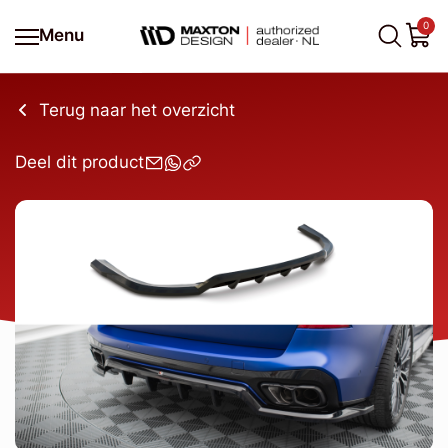
0
Menu
Terug naar het overzicht
Deel dit product