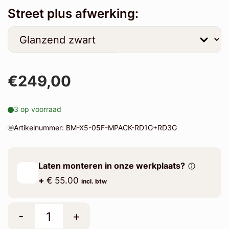
Street plus afwerking:
€249,00
3 op voorraad
Artikelnummer: BM-X5-05F-MPACK-RD1G+RD3G
Laten monteren in onze werkplaats?
+
€ 55.00
incl. btw
-
+