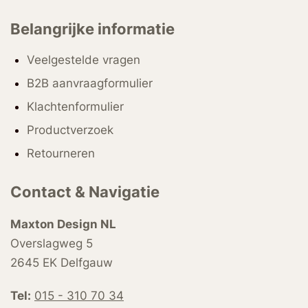
Belangrijke informatie
Veelgestelde vragen
B2B aanvraagformulier
Klachtenformulier
Productverzoek
Retourneren
Contact & Navigatie
Maxton Design NL
Overslagweg 5
2645 EK Delfgauw
Tel:
015 - 310 70 34