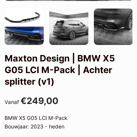
Maxton Design | BMW X5
G05 LCI M-Pack | Achter
splitter (v1)
€249,00
Vanaf
BMW X5 G05 LCI M-Pack
Bouwjaar: 2023 - heden