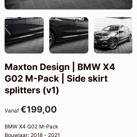
Maxton Design | BMW X4
G02 M-Pack | Side skirt
splitters (v1)
€199,00
Vanaf
BMW X4 G02 M-Pack
Bouwjaar: 2018 - 2021