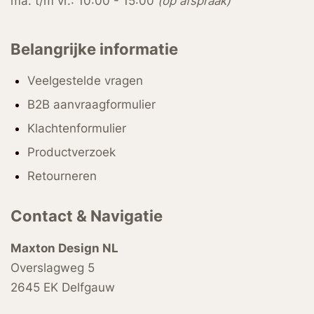
ma. t/m vr.: 10:00 - 15:00
(op afspraak)
Belangrijke informatie
Veelgestelde vragen
B2B aanvraagformulier
Klachtenformulier
Productverzoek
Retourneren
Contact & Navigatie
Maxton Design NL
Overslagweg 5
2645 EK Delfgauw