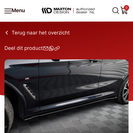
0
Menu
Terug naar het overzicht
Deel dit product