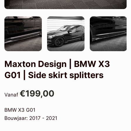
Maxton Design | BMW X3
G01 | Side skirt splitters
€199,00
Vanaf
BMW X3 G01
Bouwjaar: 2017 - 2021