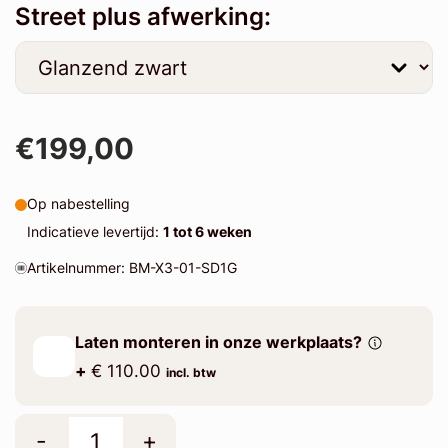
Street plus afwerking:
€199,00
Op nabestelling
Indicatieve levertijd:
1 tot 6 weken
Artikelnummer: BM-X3-01-SD1G
Laten monteren in onze werkplaats?
+
€ 110.00
incl. btw
-
+