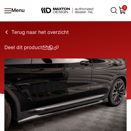
0
Menu
Terug naar het overzicht
Deel dit product